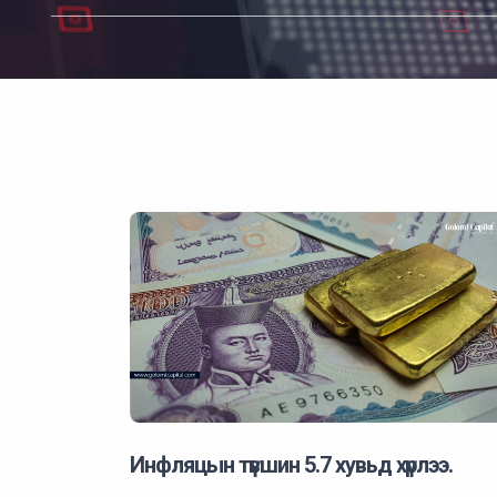
Инфляцын түвшин 5.7 хувьд хүрлээ.